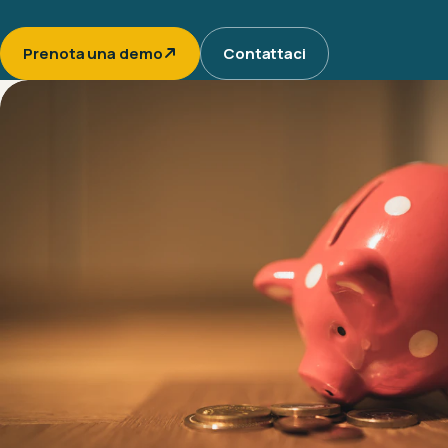
Prenota una demo
Contattaci
Accedi alla demo