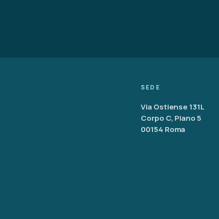
Via Ostiense 131L
Corpo C, Piano 5
00154 Roma