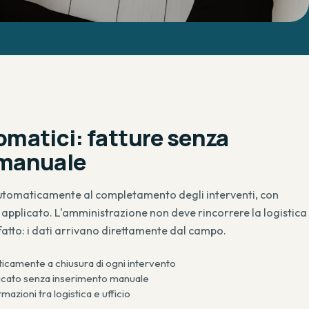
omatici: fatture senza
 manuale
automaticamente al completamento degli interventi, con
à applicato. L'amministrazione non deve rincorrere la logistica
fatto: i dati arrivano direttamente dal campo.
icamente a chiusura di ogni intervento
plicato senza inserimento manuale
azioni tra logistica e ufficio