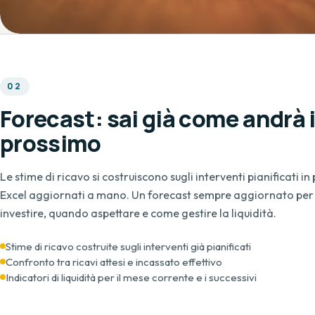
0
2
Forecast: sai già come andrà 
prossimo
Le stime di ricavo si costruiscono sugli interventi pianificati in
Excel aggiornati a mano. Un forecast sempre aggiornato pe
investire, quando aspettare e come gestire la liquidità.
Stime di ricavo costruite sugli interventi già pianificati
Confronto tra ricavi attesi e incassato effettivo
Indicatori di liquidità per il mese corrente e i successivi