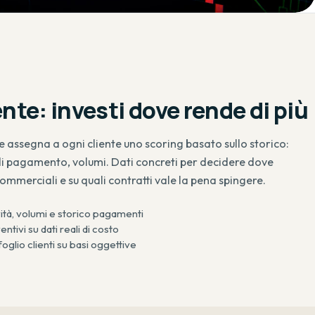
nte: investi dove rende di più
 assegna a ogni cliente uno scoring basato sullo storico:
à di pagamento, volumi. Dati concreti per decidere dove
ommerciali e su quali contratti vale la pena spingere.
vità, volumi e storico pagamenti
ntivi su dati reali di costo
foglio clienti su basi oggettive