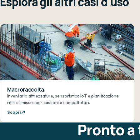
Esplora gli altri casi d'uso
Macroraccolta
Inventario attrezzature, sensoristica IoT e pianificazione
ritiri su misura per cassoni e compattatori.
Scopri
Pronto a 